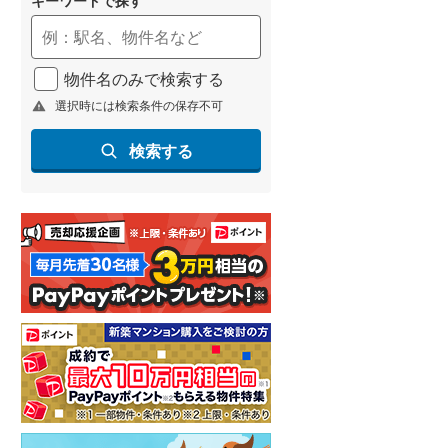
物件名のみで検索する
選択時には検索条件の保存不可
検索する