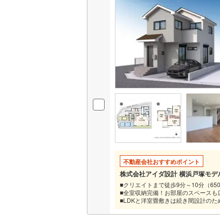
不動産会社おすすめポイント
株式会社アイダ設計 横浜戸塚モデ
■クリエイトまで徒歩9分～10分（65
■全室収納完備！お部屋のスペースも
■LDKと洋室畳敷きは続き間設計の