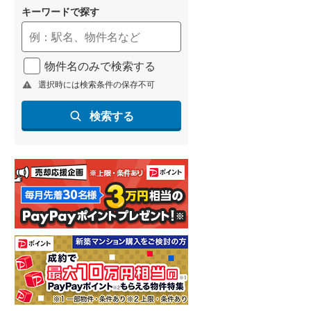
キーワードで探す
物件名のみで検索する
選択時には検索条件の保存不可
検索する