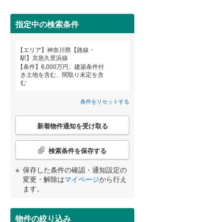
栄区
(
70
)
東急大井町線
(
56
)
都筑区
(
20
)
指定中の検索条件
こどもの国線
(
27
)
京急大師線
(
23
)
南区
(
455
)
エリア
神奈川県【路線・
宮崎
鹿児島
沖縄
駅】京急久里浜線
相模鉄道本線
(
1,049
)
条件
6,000万円、建築条件付
き土地を含む、間取り未定を含
鎌倉市
(
61
)
住宅性能評価付き
（
24
）
横浜シーサイドライン
(
137
)
む
茅ヶ崎市
(
395
)
湘南モノレール江の島線
(
134
)
条件をリセットする
する
る
条件をリセットする
条件をリセットする
条件をリセットする
条件をリセットする
条件をリセットする
条件をリセットする
秦野市
(
142
)
伊豆箱根鉄道大雄山線
(
25
)
こ
新着物件通知を受け取る
の
伊勢原市
(
81
)
検
索
検索条件を保存する
南足柄市
(
3
)
条
件
小学校まで1km以内
（
43
）
保存した条件の確認・通知設定の
高座郡寒川町
(
81
)
で
変更・解除は
マイページ
から行え
通
ます。
足柄上郡中井町
(
1
)
知
を
足柄上郡山北町
(
0
)
間取り変更可能
（
1
）
受
物件の絞り込み