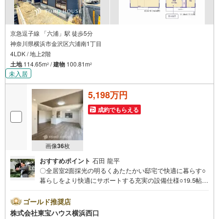
のものとなります。金利情勢により表記の返済額と異なる場合がありま
す。
ーーーーーーーーーーーーーーーーーーーーーーーーー
京急逗子線 「六浦」駅 徒歩5分
神奈川県横浜市金沢区六浦南1丁目
4LDK / 地上2階
土地
114.65m
/
建物
100.81m
2
2
未入居
5,198万円
成約でもらえる
画像
36
枚
おすすめポイント
石田 龍平
〇全居室2面採光の明るくあたたかい邸宅で快適に暮らす○
暮らしをより快適にサポートする充実の設備仕様○19.5帖の
広々LDK！家族が集まり会話が弾む空間設計ーーーーYaho
o！ 不動産キャンペーン対象店舗ーーーー当店で物件を成
ゴールド推奨店
約するとPayPayボーナスライトがもらえる「Yahoo！ 不動
株式会社東宝ハウス横浜西口