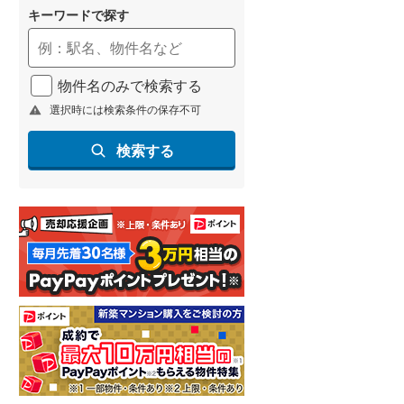
キーワードで探す
物件名のみで検索する
選択時には検索条件の保存不可
検索する