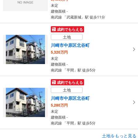
未定
建物面積 -
南武線 「武蔵新城」駅 徒歩11分
成約でもらえる
土地
川崎市中原区北谷町
5,320万円
未定
建物面積 -
南武線 「平間」駅 徒歩5分
成約でもらえる
土地
川崎市中原区北谷町
5,280万円
未定
建物面積 -
南武線 「平間」駅 徒歩5分
成約でもらえる
土地をもっと見る