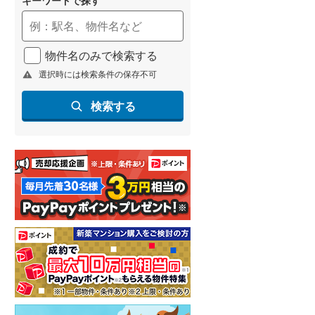
物件名のみで検索する
選択時には検索条件の保存不可
検索する