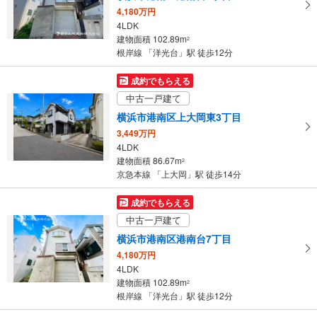
4,180万円
4LDK
建物面積 102.89m
2
根岸線 「洋光台」駅 徒歩12分
成約でもらえる
中古一戸建て
横浜市港南区上大岡東3丁目
3,449万円
4LDK
建物面積 86.67m
2
京急本線 「上大岡」駅 徒歩14分
成約でもらえる
中古一戸建て
横浜市港南区港南台7丁目
4,180万円
4LDK
建物面積 102.89m
2
根岸線 「洋光台」駅 徒歩12分