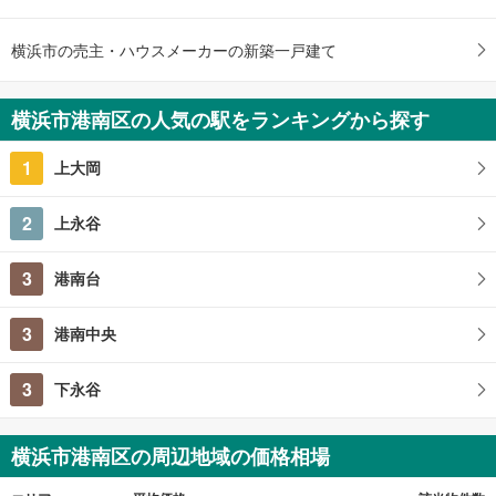
建物面積 -
横浜市営地下鉄ブルーライン 「上永谷」駅 徒歩9分
横浜市の売主・ハウスメーカーの新築一戸建て
横浜市港南区の人気の駅をランキングから探す
1
上大岡
2
上永谷
3
港南台
3
港南中央
3
下永谷
横浜市港南区の周辺地域の価格相場