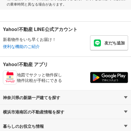
の乗車時間と異なる場合があります。
Yahoo!不動産 LINE公式アカウント
新着物件をいち早くお届け！
友だち追加
便利な機能のご紹介
Yahoo!不動産 アプリ
地図でサクッと物件探し
物件比較が手軽にできる
神奈川県の新築一戸建てを探す
横浜市港南区の不動産情報を探す
路線・駅から探す
地域から探す
暮らしのお役立ち情報
不動産・住宅
賃貸住宅
通勤・通学時間から探す
地図から探す