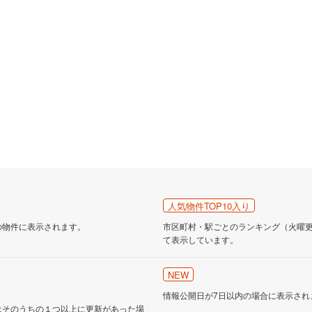
人気物件TOP10入り
の物件に表示されます。
市区町村・駅ごとのランキング（火曜更新
て表示しています。
NEW
情報公開日が7日以内の場合に表示され
はそのうちの１つ以上に更新があった場