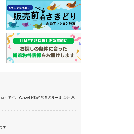
）です。Yahoo!不動産独自のルールに基づい
ます。