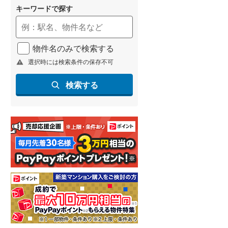
キーワードで探す
物件名のみで検索する
選択時には検索条件の保存不可
検索する