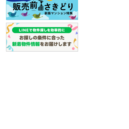
らえる
成約でもらえる
成約でもらえる
建て
中古一戸建て
中古一戸建て
1,300万円
1,580万円
.82m
建物面積 201.16m
建物面積 163.23m
2
2
2