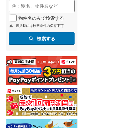
物件名のみで検索する
選択時には検索条件の保存不可
検索する