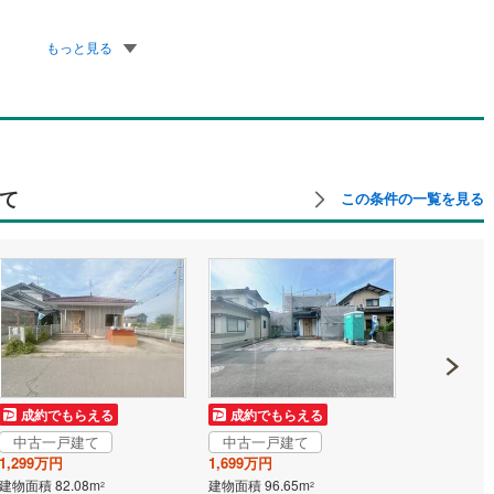
もっと見る
て
この条件の一覧を見る
成約でもらえる
成約でもらえる
成約でも
中古一戸建て
中古一戸建て
中古一戸
1,299万円
1,699万円
2,700万円
建物面積 82.08m
建物面積 96.65m
建物面積 131
2
2