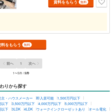
資料をもらう
無料
資料をもらう
無料
前へ
1
次へ
1
〜
5
件 /
5
件
わりから探す
売主・ハウスメーカー
即入居可能
1,500万円以下
万円以下
3,500万円以下
4,000万円以下
5,000万円以下
万円以下
3LDK
4LDK
ウォークインクローゼットあり
オール電化