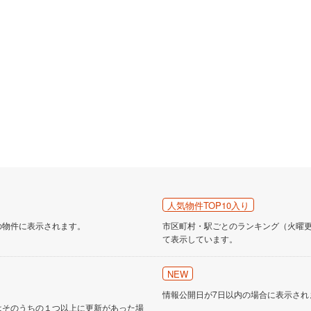
人気物件TOP10入り
の物件に表示されます。
市区町村・駅ごとのランキング（火曜更新
て表示しています。
NEW
情報公開日が7日以内の場合に表示され
はそのうちの１つ以上に更新があった場