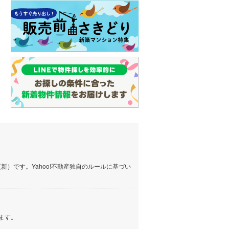
）です。Yahoo!不動産独自のルールに基づい
ます。