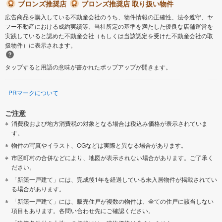
ブロンズ推奨店
ブロンズ推奨店 取り扱い物件
広告商品を購入している不動産会社のうち、物件情報の正確性、法令遵守、ヤ
フー不動産における成約実績等、当社所定の基準を満たした優良な店舗運営を
実践していると認めた不動産会社（もしくは当該認定を受けた不動産会社の取
扱物件）に表示されます。
タップすると用語の意味が書かれたポップアップが開きます。
PRマークについて
ご注意
消費税および地方消費税の対象となる場合は税込み価格が表示されていま
す。
物件の写真やイラスト、CGなどは実際と異なる場合があります。
市区町村の合併などにより、地図が表示されない場合があります。ご了承く
ださい。
「新築一戸建て」には、完成後1年を経過している未入居物件が掲載されてい
る場合があります。
「新築一戸建て」には、販売住戸が複数の物件は、全ての住戸に該当しない
項目もあります。各問い合わせ先にご確認ください。