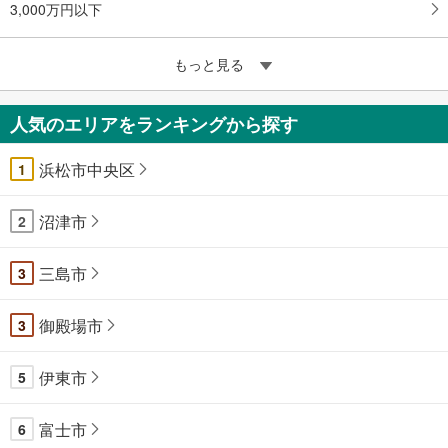
3,000万円以下
もっと見る
人気のエリアをランキングから探す
浜松市中央区
1
沼津市
2
三島市
3
御殿場市
3
伊東市
5
富士市
6