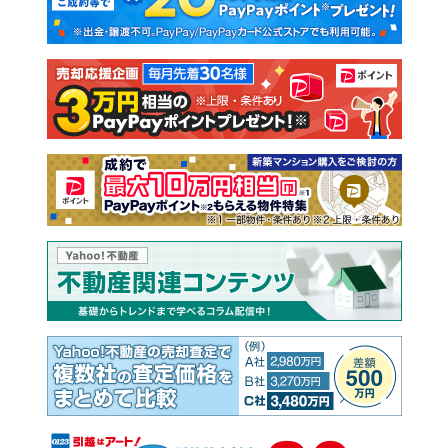
新築一戸建て
中古一戸建て
注文住宅
土地
売却査定