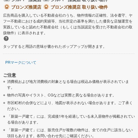
ブロンズ推奨店
ブロンズ推奨店 取り扱い物件
広告商品を購入している不動産会社のうち、物件情報の正確性、法令遵守、ヤ
フー不動産における成約実績等、当社所定の基準を満たした優良な店舗運営を
実践していると認めた不動産会社（もしくは当該認定を受けた不動産会社の取
扱物件）に表示されます。
タップすると用語の意味が書かれたポップアップが開きます。
PRマークについて
ご注意
消費税および地方消費税の対象となる場合は税込み価格が表示されていま
す。
物件の写真やイラスト、CGなどは実際と異なる場合があります。
市区町村の合併などにより、地図が表示されない場合があります。ご了承く
ださい。
「新築一戸建て」には、完成後1年を経過している未入居物件が掲載されてい
る場合があります。
「新築一戸建て」には、販売住戸が複数の物件は、全ての住戸に該当しない
項目もあります。各問い合わせ先にご確認ください。