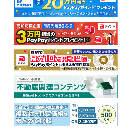
新築一戸建て
中古一戸建て
注文住宅
土地
売却査定