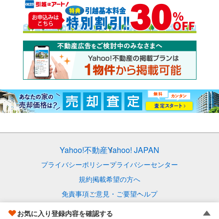
Yahoo!不動産
Yahoo! JAPAN
プライバシーポリシー
プライバシーセンター
規約
掲載希望の方へ
免責事項
ご意見・ご要望
ヘルプ
© LY Corporation
お気に入り登録内容を確認する