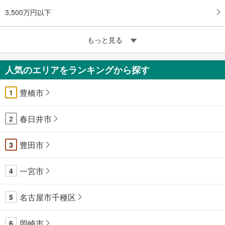
3,500万円以下
もっと見る
人気のエリアをランキングから探す
豊橋市
1
春日井市
2
豊田市
3
一宮市
4
名古屋市千種区
5
岡崎市
6