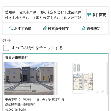
愛知県｜名鉄瀬戸線｜価格未定を含む｜建築条件
条件変更
付き土地を含む｜間取り未定を含む｜即入居可能
おすすめ順
検索条件保存
通知設定
67
件
すべての物件をチェックする
春日井市熊野町
中央本線（JR東海） 「春日井」駅 徒歩23分
愛知県春日井市熊野町
4LDK / 地上2階