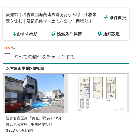
愛知県｜名古屋臨海高速鉄道あおなみ線｜価格未
条件変更
定を含む｜建築条件付き土地を含む｜間取り未定
を含む｜床下収納
おすすめ順
検索条件保存
通知設定
115
件
すべての物件をチェックする
名古屋市中川区愛知町
近鉄名古屋線 「黄金」駅 徒歩12分
愛知県名古屋市中川区愛知町
3SLDK / 地上3階