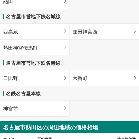
熱田
名古屋市営地下鉄名城線
西高蔵
熱田神宮西
熱田神宮伝馬町
名古屋市営地下鉄名港線
日比野
六番町
名鉄名古屋本線
神宮前
名古屋市熱田区の周辺地域の価格相場
エリア
平均価格
該当物件数