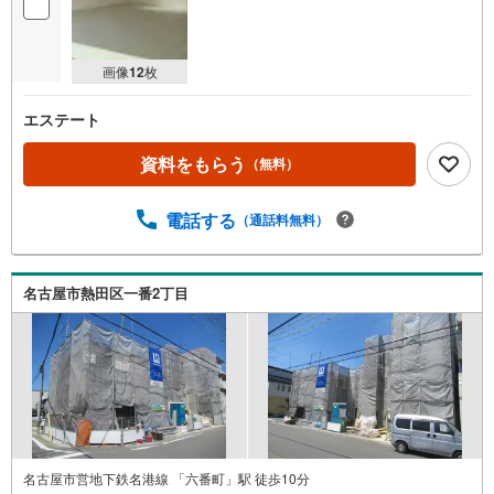
画像
12
枚
エステート
資料をもらう
（無料）
電話する
（通話料無料）
名古屋市熱田区一番2丁目
名古屋市営地下鉄名港線 「六番町」駅 徒歩10分