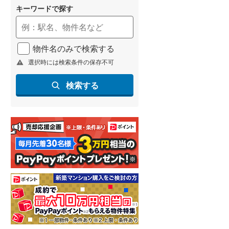
キーワードで探す
物件名のみで検索する
選択時には検索条件の保存不可
検索する