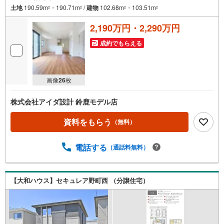
土地
190.59m
・190.71m
/
建物
102.68m
・103.51m
2
2
2
2
2,190万円・2,290万円
成約でもらえる
画像
26
枚
株式会社アイダ設計 鈴鹿モデル店
資料をもらう
（無料）
電話する
（通話料無料）
【大和ハウス】セキュレア野町西 （分譲住宅）