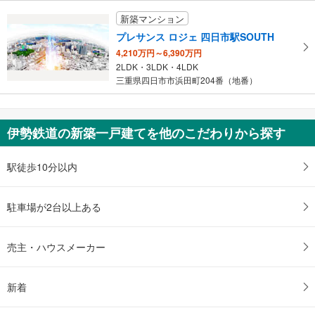
新築マンション
プレサンス ロジェ 四日市駅SOUTH
4,210万円～6,390万円
2LDK・3LDK・4LDK
三重県四日市市浜田町204番（地番）
伊勢鉄道の新築一戸建てを他のこだわりから探す
駅徒歩10分以内
駐車場が2台以上ある
売主・ハウスメーカー
新着