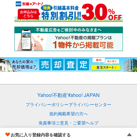
Yahoo!不動産
Yahoo! JAPAN
プライバシーポリシー
プライバシーセンター
規約
掲載希望の方へ
免責事項
ご意見・ご要望
ヘルプ
© LY Corporation
お気に入り登録内容を確認する