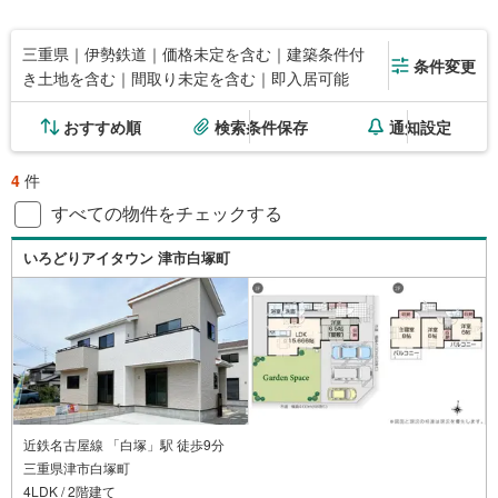
三重県｜伊勢鉄道｜価格未定を含む｜建築条件付
条件変更
き土地を含む｜間取り未定を含む｜即入居可能
おすすめ順
検索条件保存
通知設定
4
件
すべての物件をチェックする
いろどりアイタウン 津市白塚町
近鉄名古屋線 「白塚」駅 徒歩9分
三重県津市白塚町
4LDK / 2階建て