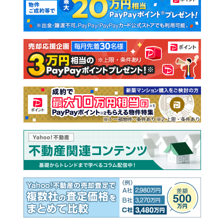
新築一戸建て
中古一戸建て
注文住宅
土地
売却査定