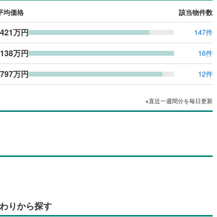
平均価格
該当物件数
,421万円
147件
,138万円
16件
,797万円
12件
※直近一週間分を毎日更新
わりから探す