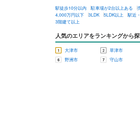
駅徒歩10分以内
駐車場が2台以上ある
4,000万円以下
3LDK
5LDK以上
駅近
3階建て以上
人気のエリアをランキングから探
大津市
草津市
1
2
野洲市
守山市
6
7