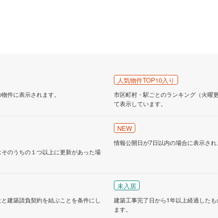
人気物件TOP10入り
の物件に表示されます。
市区町村・駅ごとのランキング（火曜更新
て表示しています。
NEW
情報公開日が7日以内の場合に表示され
はそのうちの１つ以上に更新があった場
未入居
社と建築請負契約を結ぶことを条件にし
建築工事完了日から1年以上経過したも
ます。