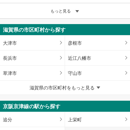
もっと見る
滋賀県の市区町村から探す
大津市
彦根市
長浜市
近江八幡市
草津市
守山市
滋賀県の市区町村をもっと見る
栗東市
甲賀市
野洲市
湖南市
京阪京津線の駅から探す
東近江市
米原市
追分
上栄町