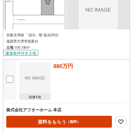
京阪京津線 「追分」駅 徒歩20分
滋賀県大津市稲葉台
土地
100.18m
2
建築条件付き土地
880万円
画像
1
枚
株式会社アフターホーム 本店
資料をもらう
（無料）