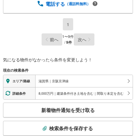
電話する
（通話料無料）
1
1
〜
9
件
前へ
次へ
/
9
件
気になる物件がなかったら
条件を変更しよう！
現在の検索条件
滋賀県｜京阪京津線
エリア/路線
8,000万円｜建築条件付き土地を含む｜間取り未定を含む
詳細条件
こ
新着物件通知を受け取る
の
検
索
検索条件を保存する
条