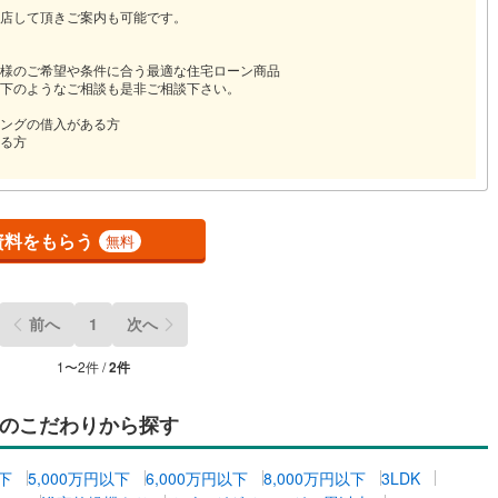
店して頂きご案内も可能です。
様のご希望や条件に合う最適な住宅ローン商品
下のようなご相談も是非ご相談下さい。
ングの借入がある方
る方
資料をもらう
無料
前へ
1
次へ
1
〜
2
件 /
2
件
のこだわりから探す
以下
5,000万円以下
6,000万円以下
8,000万円以下
3LDK