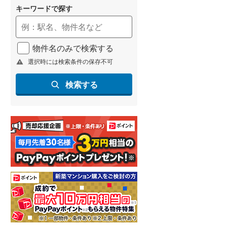
キーワードで探す
物件名のみで検索する
選択時には検索条件の保存不可
検索する