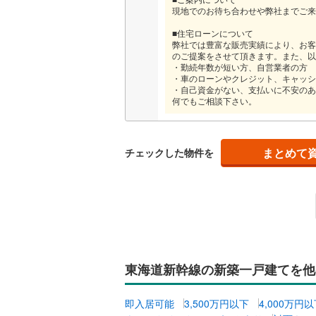
現地でのお待ち合わせや弊社までご来
■住宅ローンについて
弊社では豊富な販売実績により、お客
のご提案をさせて頂きます。また、以
・勤続年数が短い方、自営業者の方
・車のローンやクレジット、キャッシ
・自己資金がない、支払いに不安のあ
何でもご相談下さい。
まとめて
チェックした物件を
東海道新幹線の新築一戸建てを他
即入居可能
3,500万円以下
4,000万円