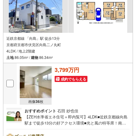
近鉄京都線 「向島」駅 徒歩13分
京都府京都市伏見区向島二ノ丸町
4LDK / 地上2階建
土地
86.05m
/
建物
86.34m
2
2
3,799万円
成約でもらえる
画像
36
枚
おすすめポイント
石田 紗也佳
【ZEH水準省エネ住宅＋即内覧可】4LDK■近鉄京都線向島
駅まで徒歩13分の好アクセス環境■光と風の特等席！南西
角地につき採光・通風良好■料理しながら家族と会話を楽し
めるカウンターキッチン 特徴・開放感を演出するリビング
ゴールド推奨店