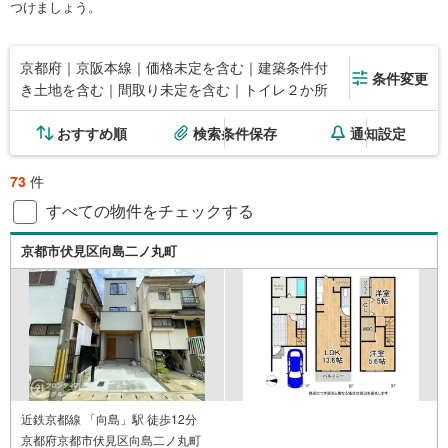
つけましょう。
京都府｜京阪本線｜価格未定を含む｜建築条件付
条件変更
き土地を含む｜間取り未定を含む｜トイレ２か所
おすすめ順
検索条件保存
通知設定
73
件
すべての物件をチェックする
京都市伏見区向島二ノ丸町
近鉄京都線 「向島」駅 徒歩12分
京都府京都市伏見区向島二ノ丸町