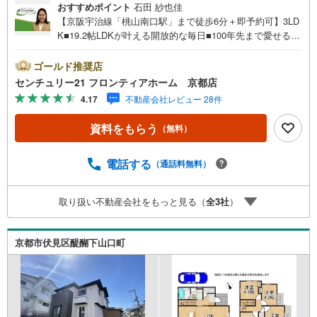
おすすめポイント
石田 紗也佳
【京阪宇治線「桃山南口駅」まで徒歩6分＋即予約可】3LD
K■19.2帖LDKが叶える開放的な毎日■100年先まで愛せる邸
宅！認定長期優良住宅■荷物が多くてもOK！10.8帖大空間
収納庫あり 特徴・南向きにつき、採光・通風良好です。・
ゴールド推奨店
桃山南小学校まで徒歩7分で、お子さまの通学も安心な距離
センチュリー21 フロンティアホーム 京都店
感です。・フレスコ桃山南口店まで徒歩4分で、毎日のお買
4.17
不動産会社レビュー 28件
い物にも便利な立地です。 立地・桃山南小学校まで徒歩約
7分・桃山中学校まで徒歩約35分 弊社が選ばれる理由 1.お
資料をもらう
（無料）
金の扱い方のプロ、ファイナンシャルプランナーが資金計
画をサポート！2.買い替えなどにも対応できる売却専門チ
ームあり！3.たくさんの銀行と繋がりがあるため、最も低
電話する
（通話料無料）
金利になるように審査が可能！4.物件のお引渡し後に必要
になったお家のリフォームも弊社のリフォームプランナー
取り扱い不動産会社をもっと見る（
全
3
社
）
がご提案！5.定期的にご連絡を繋ぎ、有事の際に迅速にサ
ポートいたします弊社は専門家同士が連携をとっているた
め、より多くの知見がございます。お気軽にお問合せくだ
京都市伏見区醍醐下山口町
さい！