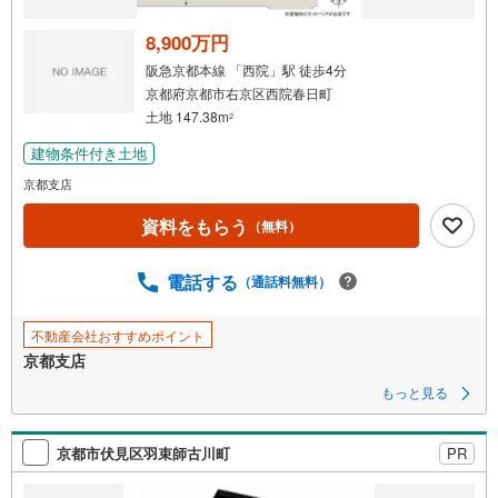
8,900万円
阪急京都本線 「西院」駅 徒歩4分
京都府京都市右京区西院春日町
土地 147.38m
2
建物条件付き土地
京都支店
資料をもらう
（無料）
電話する
（通話料無料）
不動産会社おすすめポイント
京都支店
もっと見る
京都市伏見区羽束師古川町
PR