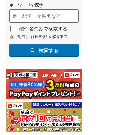
キーワードで探す
物件名のみで検索する
選択時には検索条件の保存不可
検索する