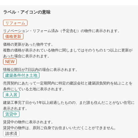
ラベル・アイコンの意味
リフォーム
リノベーション・リフォーム済み（予定含む）の物件に表示されます。
価格更新
価格の更新があった物件です。
複数の価格が表示されている物件に関しましてはそのうちの１つ以上に更新が
あった場合に表示されます。
NEW
情報公開日が7日以内の場合に表示されます。
建築条件付き土地
売買契約にあたって一定期間内に特定の建設会社と建築請負契約を結ぶことを
条件にしている土地に表示されます。
未入居
建築工事完了日から1年以上経過したものの、まだ誰も住んだことがない住宅に
表示されます。
賃貸中
賃貸中の物件に表示されます。
賃貸中の物件は、原則ご自身でお住まいいただくことができません。
請求済