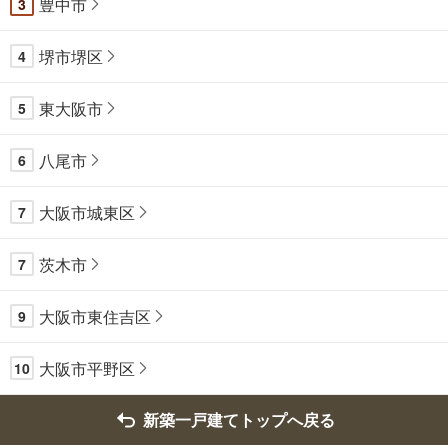
豊中市
3
堺市堺区
4
東大阪市
5
八尾市
6
大阪市城東区
7
茨木市
7
大阪市東住吉区
9
大阪市平野区
10
新築一戸建てトップへ戻る