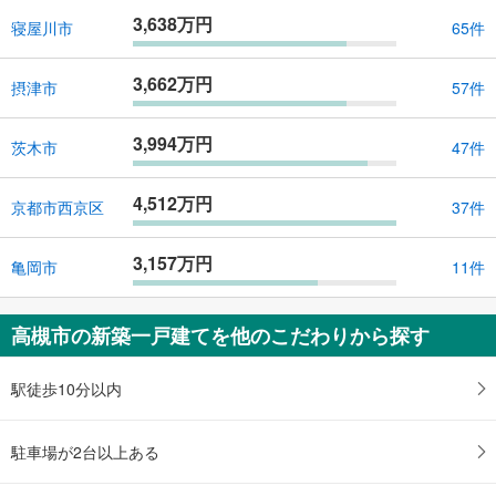
3,638万円
寝屋川市
65件
3,662万円
摂津市
57件
3,994万円
茨木市
47件
4,512万円
京都市西京区
37件
3,157万円
亀岡市
11件
高槻市の新築一戸建てを他のこだわりから探す
駅徒歩10分以内
駐車場が2台以上ある