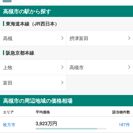
高槻市の駅から探す
東海道本線（JR西日本）
高槻
摂津富田
阪急京都本線
上牧
高槻市
富田
高槻市の周辺地域の価格相場
エリア
平均価格
該当物件数
3,923万円
枚方市
187件