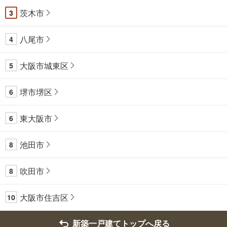
茨木市
3
八尾市
4
大阪市城東区
5
堺市堺区
6
東大阪市
6
池田市
8
吹田市
8
大阪市住吉区
10
新築一戸建てトップへ戻る