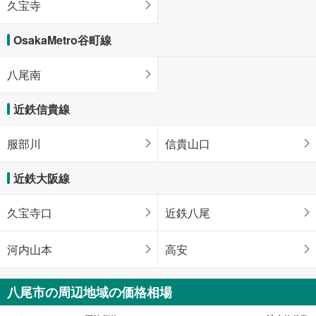
久宝寺
OsakaMetro谷町線
八尾南
近鉄信貴線
服部川
信貴山口
近鉄大阪線
久宝寺口
近鉄八尾
河内山本
高安
八尾市の周辺地域の価格相場