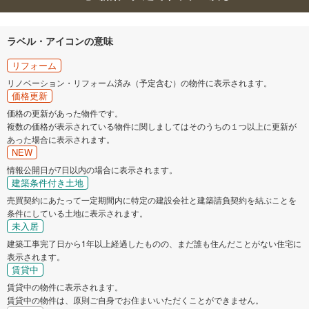
ラベル・アイコンの意味
リフォーム
リノベーション・リフォーム済み（予定含む）の物件に表示されます。
価格更新
価格の更新があった物件です。
複数の価格が表示されている物件に関しましてはそのうちの１つ以上に更新が
あった場合に表示されます。
NEW
情報公開日が7日以内の場合に表示されます。
建築条件付き土地
売買契約にあたって一定期間内に特定の建設会社と建築請負契約を結ぶことを
条件にしている土地に表示されます。
未入居
建築工事完了日から1年以上経過したものの、まだ誰も住んだことがない住宅に
表示されます。
賃貸中
賃貸中の物件に表示されます。
賃貸中の物件は、原則ご自身でお住まいいただくことができません。