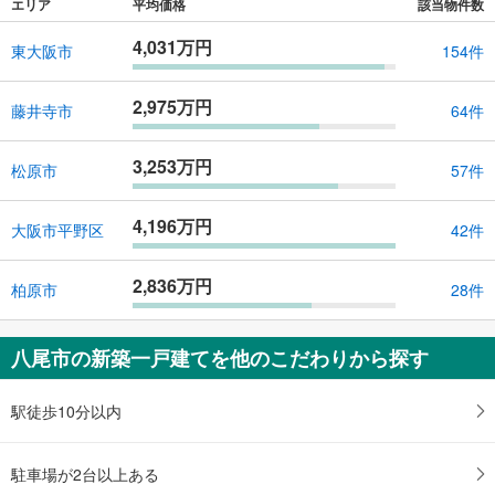
エリア
平均価格
該当物件数
4,031万円
東大阪市
154件
2,975万円
藤井寺市
64件
3,253万円
松原市
57件
4,196万円
大阪市平野区
42件
2,836万円
柏原市
28件
八尾市の新築一戸建てを他のこだわりから探す
駅徒歩10分以内
駐車場が2台以上ある