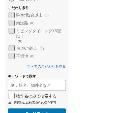
こだわり条件
駐車場2台以上
（
0
）
南道路
（
0
）
リビングダイニング15畳
以上
（
0
）
前道6m以上
（
0
）
平坦地
（
0
）
すべてのこだわりを見る
キーワードで探す
物件名のみで検索する
選択時には検索条件の保存不可