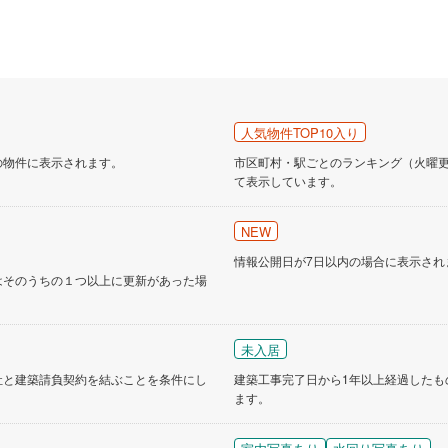
人気物件TOP10入り
の物件に表示されます。
市区町村・駅ごとのランキング（火曜更新
て表示しています。
NEW
情報公開日が7日以内の場合に表示され
はそのうちの１つ以上に更新があった場
未入居
社と建築請負契約を結ぶことを条件にし
建築工事完了日から1年以上経過したも
ます。