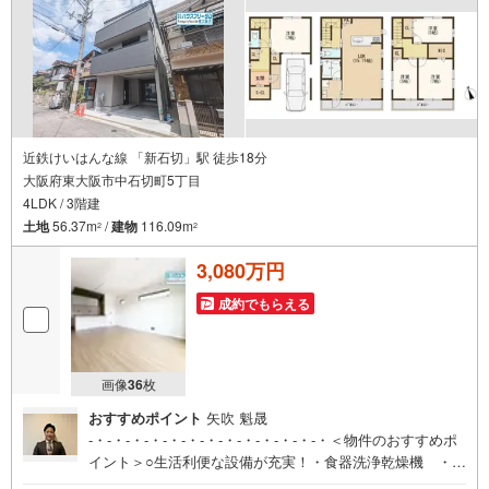
近鉄けいはんな線 「新石切」駅 徒歩18分
大阪府東大阪市中石切町5丁目
4LDK / 3階建
土地
56.37m
/
建物
116.09m
2
2
3,080万円
成約でもらえる
画像
36
枚
おすすめポイント
矢吹 魁晟
-・-・-・-・-・-・-・-・-・-・-・-・-・＜物件のおすすめポ
イント＞○生活利便な設備が充実！・食器洗浄乾燥機 ・浄
水器 ・タッチレス水栓 ・2Fトイレ手洗い付き ・温水