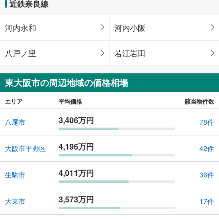
近鉄奈良線
河内永和
河内小阪
八戸ノ里
若江岩田
東大阪市の周辺地域の価格相場
エリア
平均価格
該当物件数
3,406万円
八尾市
78件
4,196万円
大阪市平野区
42件
4,011万円
生駒市
36件
3,573万円
大東市
17件