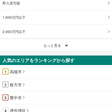
即入居可能
1,500万円以下
2,000万円以下
もっと見る
人気のエリアをランキングから探す
高槻市
1
枚方市
2
豊中市
3
堺市堺区
4