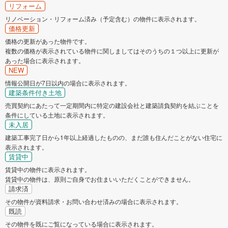
リフォーム
リノベーション・リフォーム済み（予定含む）の物件に表示されます。
価格更新
価格の更新があった物件です。
複数の価格が表示されている物件に関しましてはそのうちの１つ以上に更新が
あった場合に表示されます。
NEW
情報公開日が7日以内の場合に表示されます。
建築条件付き土地
売買契約にあたって一定期間内に特定の建設会社と建築請負契約を結ぶことを
条件にしている土地に表示されます。
未入居
建築工事完了日から1年以上経過したものの、まだ誰も住んだことがない住宅に
表示されます。
賃貸中
賃貸中の物件に表示されます。
賃貸中の物件は、原則ご自身でお住まいいただくことができません。
請求済
その物件が資料請求・お問い合わせ済みの場合に表示されます。
既読
その物件を既にご覧になっている場合に表示されます。