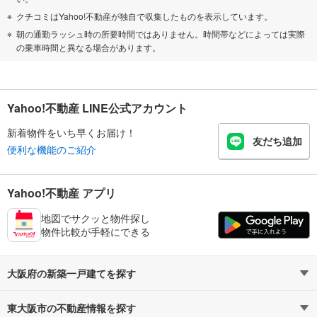
クチコミはYahoo!不動産が独自で収集したものを表示しています。
朝の通勤ラッシュ時の所要時間ではありません。時間帯などによっては実際
の乗車時間と異なる場合があります。
Yahoo!不動産 LINE公式アカウント
新着物件をいち早くお届け！
友だち追加
便利な機能のご紹介
Yahoo!不動産 アプリ
地図でサクッと物件探し
物件比較が手軽にできる
大阪府の新築一戸建てを探す
東大阪市の不動産情報を探す
路線・駅から探す
地域から探す