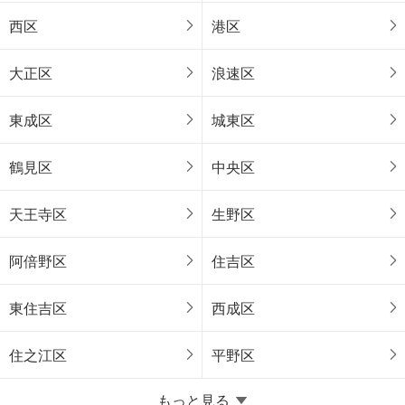
西区
港区
大正区
浪速区
東成区
城東区
鶴見区
中央区
天王寺区
生野区
阿倍野区
住吉区
東住吉区
西成区
住之江区
平野区
堺市
もっと見る