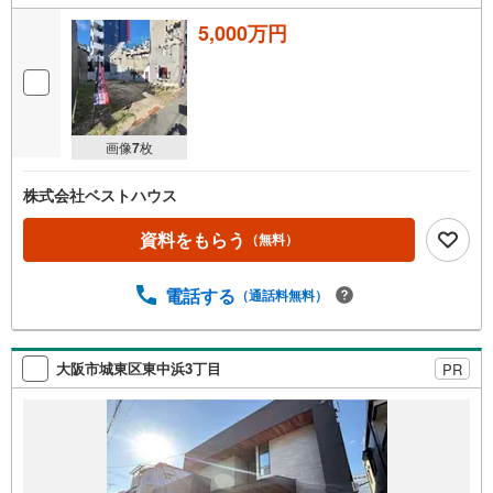
5,000万円
画像
7
枚
株式会社ベストハウス
資料をもらう
（無料）
電話する
（通話料無料）
大阪市城東区東中浜3丁目
PR