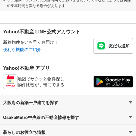
の乗車時間と異なる場合があります。
Yahoo!不動産 LINE公式アカウント
新着物件をいち早くお届け！
友だち追加
便利な機能のご紹介
Yahoo!不動産 アプリ
地図でサクッと物件探し
物件比較が手軽にできる
大阪府の新築一戸建てを探す
OsakaMetro中央線の不動産情報を探す
路線・駅から探す
地域から探す
暮らしのお役立ち情報
不動産・住宅
賃貸住宅
通勤・通学時間から探す
地図から探す