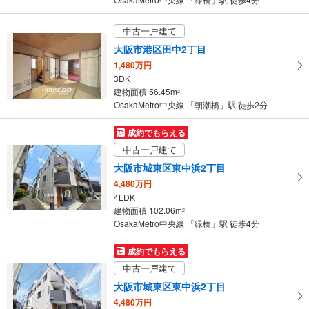
中古一戸建て
大阪市港区田中2丁目
1,480万円
3DK
建物面積 56.45m
2
OsakaMetro中央線 「朝潮橋」駅 徒歩2分
成約でもらえる
中古一戸建て
大阪市城東区東中浜2丁目
4,480万円
4LDK
建物面積 102.06m
2
OsakaMetro中央線 「緑橋」駅 徒歩4分
成約でもらえる
中古一戸建て
大阪市城東区東中浜2丁目
4,480万円