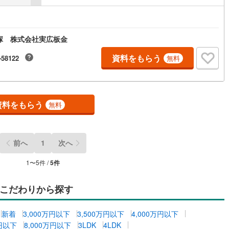
塚 株式会社実広板金
資料をもらう
-58122
無料
資料をもらう
無料
前へ
1
次へ
1
〜
5
件 /
5
件
こだわりから探す
新着
3,000万円以下
3,500万円以下
4,000万円以下
万円以下
8,000万円以下
3LDK
4LDK