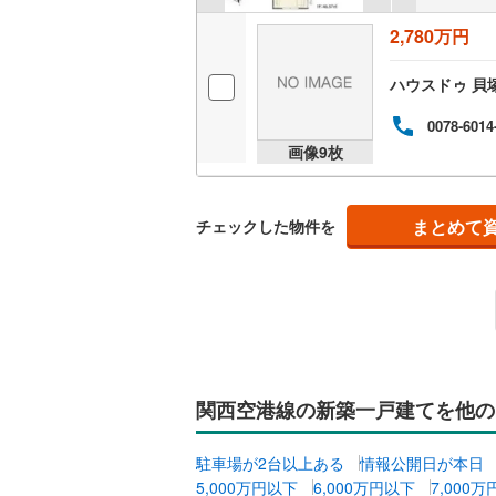
2,780万円
ハウスドゥ 貝
0078-6014
画像
9
枚
まとめて
チェックした物件を
関西空港線の新築一戸建てを他の
駐車場が2台以上ある
情報公開日が本日
5,000万円以下
6,000万円以下
7,000