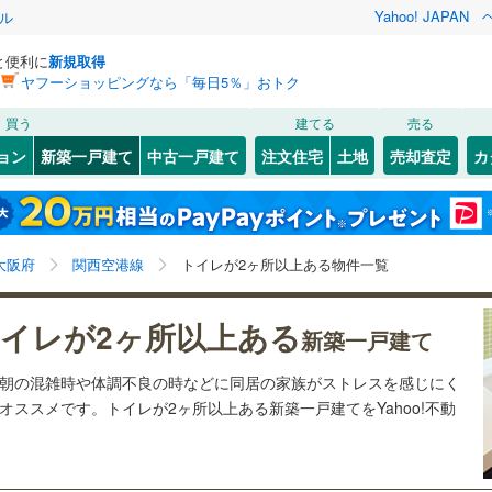
Yahoo! JAPAN
ル
と便利に
新規取得
ヤフーショッピングなら「毎日5％」おトク
検索条件を保存しました
買う
建てる
売る
（JR西日本）
(
170
)
関西本線（JR西日本）
(
86
)
ョン
新築一戸建て
中古一戸建て
注文住宅
土地
売却査定
カ
この検索条件の新着物件通知は、
マイページ
から設定できます。
福知山線
(
6
)
0
）
オール電化
（
1
）
)
福島区
(
1
)
岩手
宮城
秋田
山形
)
関西空港線
(
5
)
)
台以上
（
4
）
ビルトインガレージ
（
0
）
(
19
)
東淀川区
(
5
)
大阪府、関西空港線、価格未定を含む、建築条件付き土
神奈川
埼玉
千葉
茨城
東線
(
90
)
東海道新幹線
(
4
)
大阪府
関西空港線
トイレが2ヶ所以上ある物件一覧
タ付インターホン
防犯カメラ
（
0
）
)
北区
(
1
)
地を含む、間取り未定を含む、トイレ２か所
大正区
(
2
)
長野
富山
石川
福井
etro長堀鶴見緑地線
(
22
)
OsakaMetro今里筋線
(
38
)
イレが2ヶ所以上ある
新築一戸建て
建ち方、日当たり
)
城東区
(
10
)
tro谷町線
(
92
)
OsakaMetro四つ橋線
(
7
)
閉じる
閉じる
お気に入りリストを見る
お気に入りリストを見る
閉じる
閉じる
岐阜
静岡
三重
は朝の混雑時や体調不良の時などに同居の家族がストレスを感じにく
以上
)
（
2
）
天王寺区
角地
（
0
）
(
1
)
tro千日前線
(
13
)
OsakaMetro堺筋線
(
1
)
ススメです。トイレが2ヶ所以上ある新築一戸建てをYahoo!不動
検索条件を保存する
兵庫
京都
滋賀
奈良
(
0
4
）
)
住吉区
(
12
)
マイページ
線
(
124
)
近鉄奈良線
(
76
)
)
住之江区
(
3
)