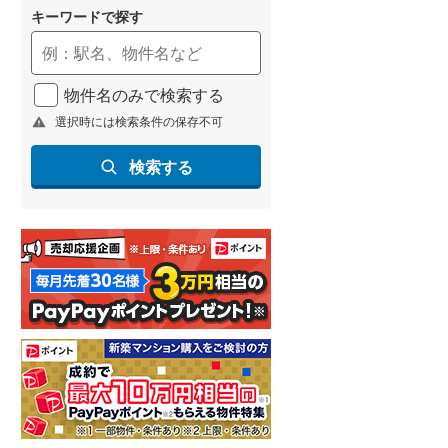
キーワードで探す
物件名のみで検索する
選択時には検索条件の保存不可
検索する