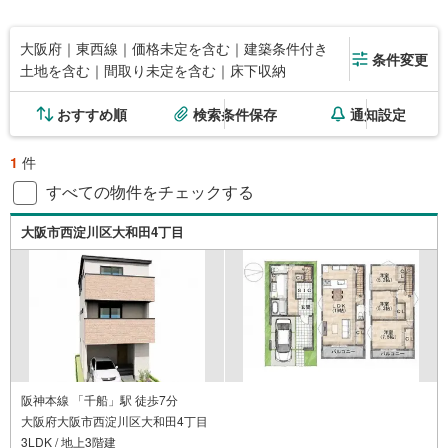
大阪府｜東西線｜価格未定を含む｜建築条件付き
条件変更
土地を含む｜間取り未定を含む｜床下収納
おすすめ順
検索条件保存
通知設定
1
件
すべての物件をチェックする
大阪市西淀川区大和田4丁目
阪神本線 「千船」駅 徒歩7分
大阪府大阪市西淀川区大和田4丁目
3LDK / 地上3階建