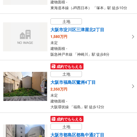
建物面積 -
東海道本線（JR西日本） 「塚本」駅 徒歩10分
土地
大阪市淀川区三津屋北2丁目
1,580万円
未定
建物面積 -
阪急神戸本線 「神崎川」駅 徒歩8分
成約でもらえる
土地
大阪市福島区鷺洲4丁目
2,350万円
未定
建物面積 -
大阪環状線 「福島」駅 徒歩12分
成約でもらえる
土地
大阪市都島区都島中通2丁目