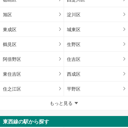
旭区
淀川区
東成区
城東区
鶴見区
生野区
阿倍野区
住吉区
東住吉区
西成区
住之江区
平野区
堺市
もっと見る
堺区
中区
東西線の駅から探す