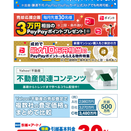
新築一戸建て
中古一戸建て
注文住宅
土地
売却査定