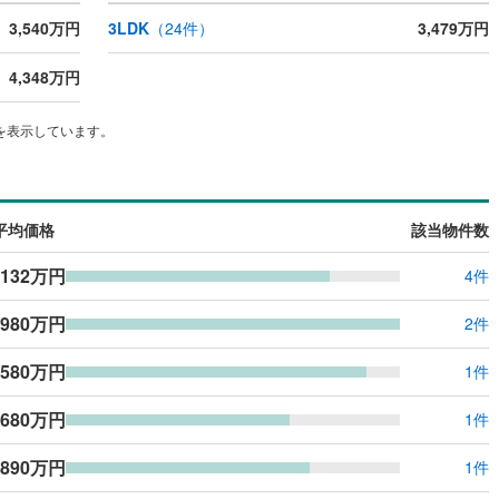
3,540万円
3LDK
（
24
件）
3,479万円
4,348万円
を表示しています。
平均価格
該当物件数
,132万円
4件
,980万円
2件
,580万円
1件
,680万円
1件
,890万円
1件