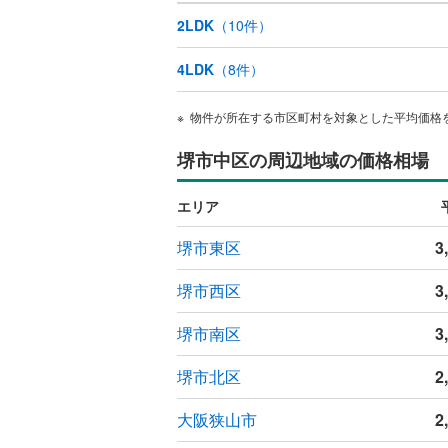
2LDK
（
10
件）
4LDK
（
8
件）
物件が所在する市区町村を対象とした平均価格
堺市中区の周辺地域の価格相場
エリア
堺市東区
3
堺市西区
3
堺市南区
3
堺市北区
2
大阪狭山市
2