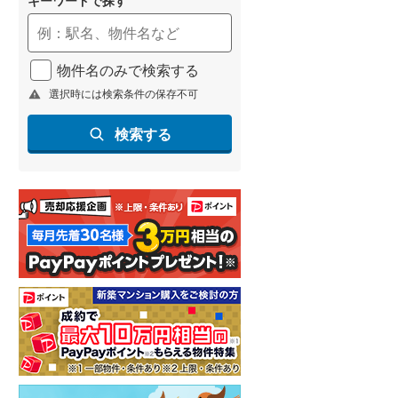
物件名のみで検索する
選択時には検索条件の保存不可
検索する