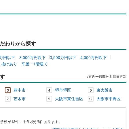
だわりから探す
00万円以下
3,000万円以下
3,500万円以下
4,000万円以下
き抜けあり
平屋・1階建て
す
※直近一週間分を毎日更新
豊中市
堺市堺区
東大阪市
3
4
5
茨木市
大阪市東住吉区
大阪市平野区
7
9
10
学校が13件、中学校が6件あります。