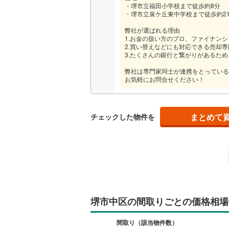
・堺市立福田小学校まで徒歩約8分
・堺市立泉ケ丘東中学校まで徒歩約2
弊社が選ばれる理由
1.お金の扱い方のプロ、ファイナン
2.買い替えなどにも対応できる売却
3.たくさんの銀行と繋がりがあるた
弊社は専門家同士が連携をとっている
お気軽にお問合せください！
まとめて
チェックした物件を
堺市中区の間取りごとの価格相場
間取り（該当物件数）