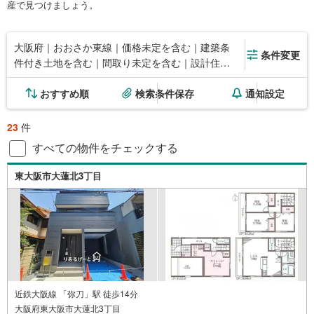
産で見つけましょう。
大阪府｜おおさか東線｜価格未定を含む｜建築条
条件変更
件付き土地を含む｜間取り未定を含む｜設計住宅
性能評価付き
おすすめ順
検索条件保存
通知設定
23
件
すべての物件をチェックする
東大阪市大蓮北3丁目
近鉄大阪線 「弥刀」駅 徒歩14分
大阪府東大阪市大蓮北3丁目