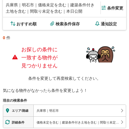
兵庫県｜明石市｜価格未定を含む｜建築条件付き
条件変更
土地を含む｜間取り未定を含む｜本日公開
おすすめ順
検索条件保存
通知設定
0
件
お探しの条件に
一致する物件が
見つかりません
条件を変更して再度検索してください。
気になる物件がなかったら
条件を変更しよう！
現在の検索条件
兵庫県｜明石市
エリア/路線
価格未定を含む｜建築条件付き土地を含む｜間取り未定を含む｜本日公開
詳細条件