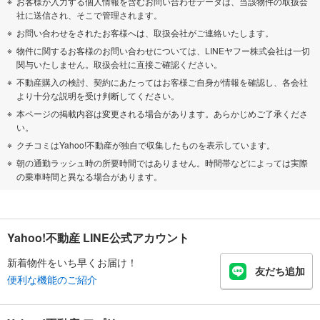
お客様が入力する個人情報を含むお問い合わせデータは、当該物件の取扱会
社に送信され、そこで管理されます。
お問い合わせをされたお客様へは、取扱会社がご連絡いたします。
物件に関するお客様のお問い合わせについては、LINEヤフー株式会社は一切
関与いたしません。取扱会社に直接ご確認ください。
不動産購入の検討、契約にあたってはお客様ご自身が情報を確認し、各会社
より十分な説明を受け判断してください。
本ページの掲載内容は変更される場合があります。あらかじめご了承くださ
い。
クチコミはYahoo!不動産が独自で収集したものを表示しています。
朝の通勤ラッシュ時の所要時間ではありません。時間帯などによっては実際
の乗車時間と異なる場合があります。
Yahoo!不動産 LINE公式アカウント
新着物件をいち早くお届け！
友だち追加
便利な機能のご紹介