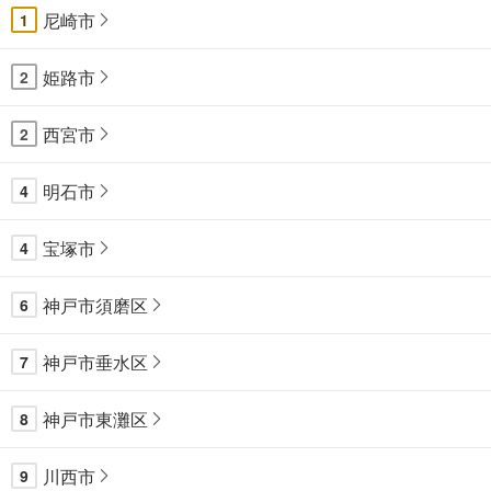
尼崎市
1
姫路市
2
西宮市
2
明石市
4
宝塚市
4
神戸市須磨区
6
神戸市垂水区
7
神戸市東灘区
8
川西市
9