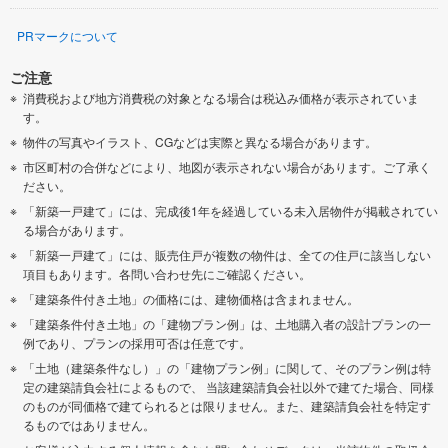
PRマークについて
ご注意
消費税および地方消費税の対象となる場合は税込み価格が表示されていま
す。
物件の写真やイラスト、CGなどは実際と異なる場合があります。
市区町村の合併などにより、地図が表示されない場合があります。ご了承く
ださい。
「新築一戸建て」には、完成後1年を経過している未入居物件が掲載されてい
る場合があります。
「新築一戸建て」には、販売住戸が複数の物件は、全ての住戸に該当しない
項目もあります。各問い合わせ先にご確認ください。
「建築条件付き土地」の価格には、建物価格は含まれません。
「建築条件付き土地」の「建物プラン例」は、土地購入者の設計プランの一
例であり、プランの採用可否は任意です。
「土地（建築条件なし）」の「建物プラン例」に関して、そのプラン例は特
定の建築請負会社によるもので、 当該建築請負会社以外で建てた場合、同様
のものが同価格で建てられるとは限りません。また、建築請負会社を特定す
るものではありません。