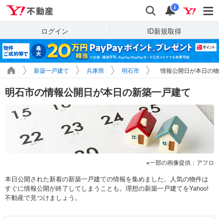
Yahoo!不動産
検索
通知
i
ログイン
ID新規取得
新築一戸建て
兵庫県
明石市
情報公開日が本日の物
明石市の情報公開日が本日の新築一戸建て
一部の画像提供：アフロ
本日公開された新着の新築一戸建ての情報を集めました。人気の物件は
すぐに情報公開が終了してしまうことも。理想の新築一戸建てをYahoo!
不動産で見つけましょう。