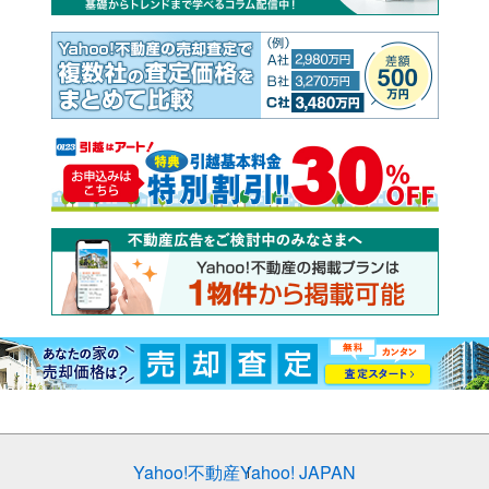
Yahoo!不動産
Yahoo! JAPAN