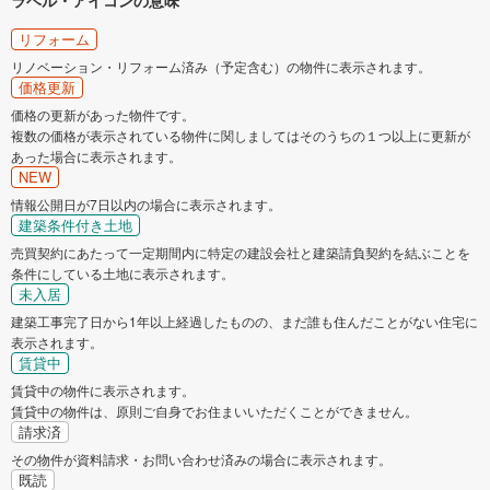
リフォーム
リノベーション・リフォーム済み（予定含む）の物件に表示されます。
価格更新
価格の更新があった物件です。
複数の価格が表示されている物件に関しましてはそのうちの１つ以上に更新が
あった場合に表示されます。
NEW
情報公開日が7日以内の場合に表示されます。
建築条件付き土地
売買契約にあたって一定期間内に特定の建設会社と建築請負契約を結ぶことを
条件にしている土地に表示されます。
未入居
建築工事完了日から1年以上経過したものの、まだ誰も住んだことがない住宅に
表示されます。
賃貸中
賃貸中の物件に表示されます。
賃貸中の物件は、原則ご自身でお住まいいただくことができません。
請求済
その物件が資料請求・お問い合わせ済みの場合に表示されます。
既読