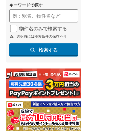
キーワードで探す
物件名のみで検索する
選択時には検索条件の保存不可
検索する