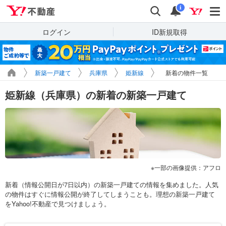
Yahoo!不動産
検索
通知
i
ログイン
ID新規取得
新築一戸建て
兵庫県
姫新線
新着の物件一覧
姫新線（兵庫県）の新着の新築一戸建て
一部の画像提供：アフロ
新着（情報公開日が7日以内）の新築一戸建ての情報を集めました。人気
の物件はすぐに情報公開が終了してしまうことも。理想の新築一戸建て
をYahoo!不動産で見つけましょう。