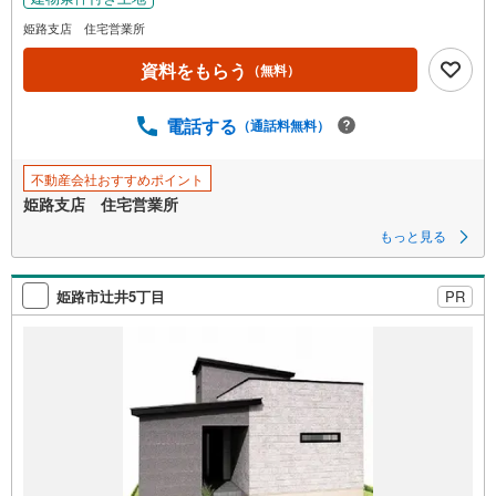
姫路支店 住宅営業所
資料をもらう
（無料）
電話する
（通話料無料）
不動産会社おすすめポイント
姫路支店 住宅営業所
もっと見る
姫路市辻井5丁目
PR