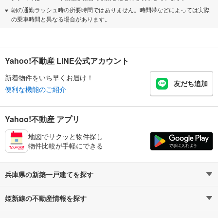
朝の通勤ラッシュ時の所要時間ではありません。時間帯などによっては実際
の乗車時間と異なる場合があります。
Yahoo!不動産 LINE公式アカウント
新着物件をいち早くお届け！
友だち追加
便利な機能のご紹介
Yahoo!不動産 アプリ
地図でサクッと物件探し
物件比較が手軽にできる
兵庫県の新築一戸建てを探す
姫新線の不動産情報を探す
路線・駅から探す
地域から探す