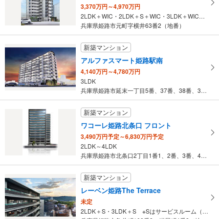
3,370万円～4,970万円
2LDK＋WIC・2LDK＋S＋WIC・3LDK＋WIC ※Sはサービスルーム（納戸）です。
兵庫県姫路市元町字横井63番2（地番）
新築マンション
アルファスマート姫路駅南
4,140万円～4,780万円
3LDK
兵庫県姫路市延末一丁目5番、37番、38番、39番（地番）
新築マンション
ワコーレ姫路北条口 フロント
3,490万円予定～6,830万円予定
2LDK～4LDK
兵庫県姫路市北条口2丁目1番1、2番、3番、4番、13番1（地番…
新築マンション
レーベン姫路The Terrace
未定
2LDK＋S・3LDK＋S ※Sはサービスルーム（納戸）です。