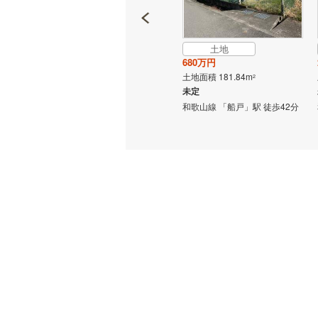
土地
土地
564万円
680万円
土地面積 124.33m
土地面積 181.84m
2
2
未定
未定
19分 他
和歌山線 「岩出」駅 徒歩6分
和歌山線 「船戸」駅 徒歩42分
他