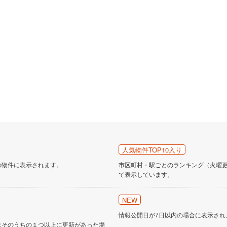
人気物件TOP10入り
の物件に表示されます。
市区町村・駅ごとのランキング（火曜更新
て表示しています。
NEW
情報公開日が7日以内の場合に表示され
はそのうちの１つ以上に更新があった場