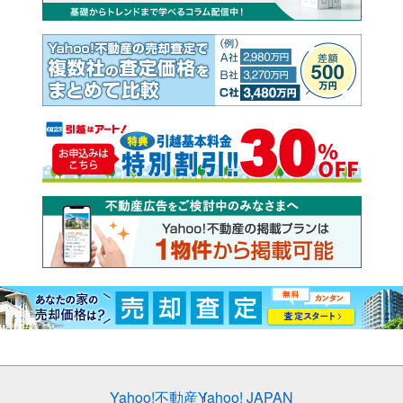
Yahoo!不動産
Yahoo! JAPAN