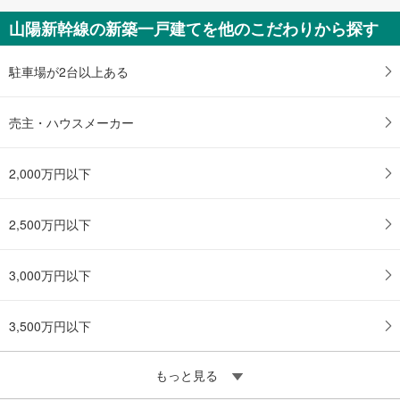
4,299万円
山陽新幹線の新築一戸建てを他のこだわりから探す
2LDK
岡山県岡山市北区野田屋町二丁目9-112（地番）
駐車場が2台以上ある
売主・ハウスメーカー
2,000万円以下
2,500万円以下
3,000万円以下
3,500万円以下
もっと見る