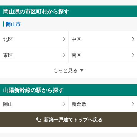
岡山県の市区町村から探す
岡山市
北区
中区
東区
南区
岡山県のそのほかの地域
もっと見る
倉敷市
玉野市
山陽新幹線の駅から探す
笠岡市
井原市
岡山
新倉敷
総社市
新築一戸建てトップへ戻る