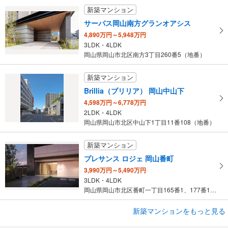
新築マンション
サーパス岡山南方グランオアシス
4,890万円～5,948万円
3LDK・4LDK
岡山県岡山市北区南方3丁目260番5（地番）
新築マンション
Brillia（ブリリア） 岡山中山下
4,598万円～6,778万円
2LDK・4LDK
岡山県岡山市北区中山下1丁目11番108（地番）
新築マンション
プレサンス ロジェ 岡山番町
3,990万円～5,490万円
3LDK・4LDK
岡山県岡山市北区番町一丁目165番1、177番1（地番）
新築マンションをもっと見る
新築マンション
ポレスター野田屋町スクエア