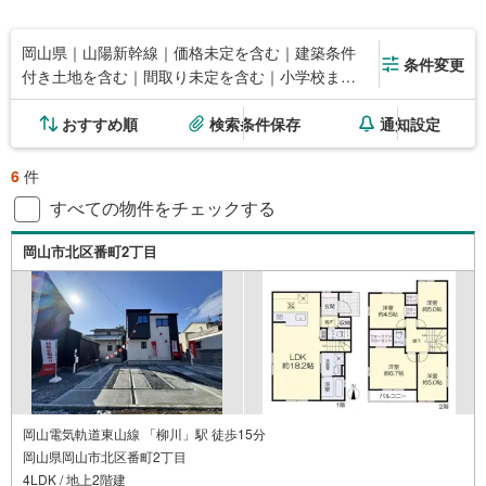
岡山県｜山陽新幹線｜価格未定を含む｜建築条件
条件変更
付き土地を含む｜間取り未定を含む｜小学校まで
1km以内
おすすめ順
検索条件保存
通知設定
6
件
すべての物件をチェックする
岡山市北区番町2丁目
岡山電気軌道東山線 「柳川」駅 徒歩15分
岡山県岡山市北区番町2丁目
4LDK / 地上2階建