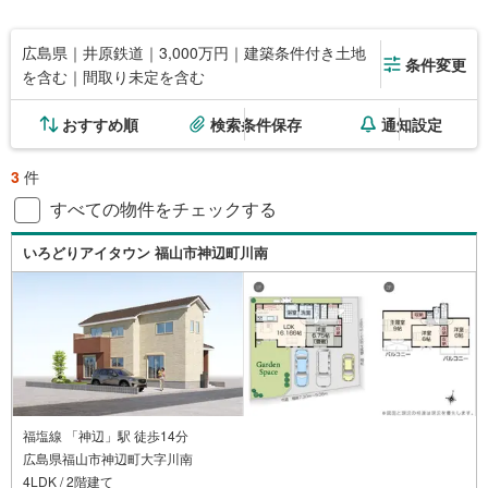
広島県｜井原鉄道｜3,000万円｜建築条件付き土地
条件変更
を含む｜間取り未定を含む
おすすめ順
検索条件保存
通知設定
3
件
すべての物件をチェックする
いろどりアイタウン 福山市神辺町川南
福塩線 「神辺」駅 徒歩14分
広島県福山市神辺町大字川南
4LDK / 2階建て