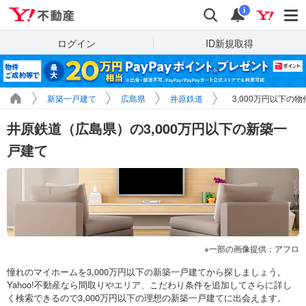
Yahoo!不動産
検索
通知
i
ログイン
ID新規取得
新築一戸建て
広島県
井原鉄道
3,000万円以下の
井原鉄道（広島県）の3,000万円以下の新築一
戸建て
一部の画像提供：アフロ
憧れのマイホームを3,000万円以下の新築一戸建てから探しましょう。
Yahoo!不動産なら間取りやエリア、こだわり条件を追加してさらに詳し
く検索できるので3,000万円以下の理想の新築一戸建てに出会えます。