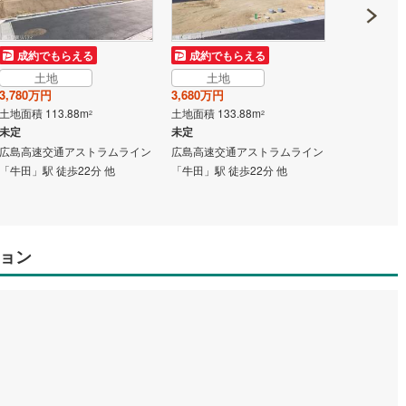
成約でもらえる
成約でもらえる
成約でも
土地
土地
土地
3,780万円
3,680万円
3,680万円
土地面積 113.88m
土地面積 133.88m
土地面積 119
2
2
未定
未定
未定
広島高速交通アストラムライン
広島高速交通アストラムライン
広島高速交
「牛田」駅 徒歩22分 他
「牛田」駅 徒歩22分 他
「牛田」駅 徒
ョン