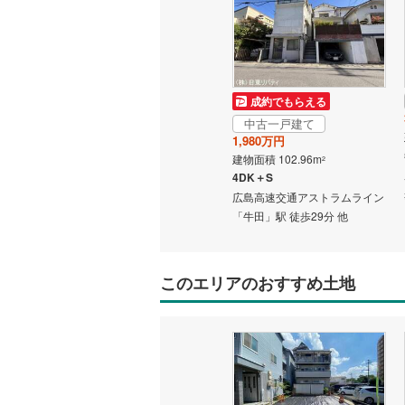
成約でもらえる
中古一戸建て
1,980万円
建物面積 102.96m
2
4DK＋S
広島高速交通アストラムライン
「牛田」駅 徒歩29分 他
このエリアのおすすめ土地