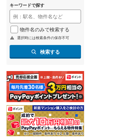
キーワードで探す
物件名のみで検索する
選択時には検索条件の保存不可
検索する