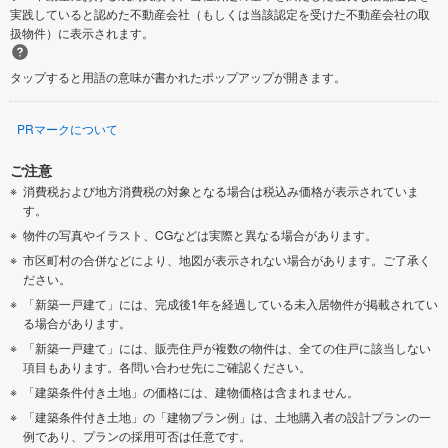
実践していると認めた不動産会社（もしくは当該認定を受けた不動産会社の取
扱物件）に表示されます。
タップすると用語の意味が書かれたポップアップが開きます。
PRマークについて
ご注意
消費税および地方消費税の対象となる場合は税込み価格が表示されていま
す。
物件の写真やイラスト、CGなどは実際と異なる場合があります。
市区町村の合併などにより、地図が表示されない場合があります。ご了承く
ださい。
「新築一戸建て」には、完成後1年を経過している未入居物件が掲載されてい
る場合があります。
「新築一戸建て」には、販売住戸が複数の物件は、全ての住戸に該当しない
項目もあります。各問い合わせ先にご確認ください。
「建築条件付き土地」の価格には、建物価格は含まれません。
「建築条件付き土地」の「建物プラン例」は、土地購入者の設計プランの一
例であり、プランの採用可否は任意です。