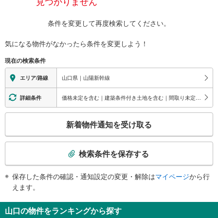
見つかりません
条件を変更して再度検索してください。
気になる物件がなかったら
条件を変更しよう！
現在の検索条件
山口県｜山陽新幹線
エリア/路線
価格未定を含む｜建築条件付き土地を含む｜間取り未定を含む
詳細条件
こ
新着物件通知を受け取る
の
検
索
検索条件を保存する
条
件
保存した条件の確認・通知設定の変更・解除は
マイページ
から行
で
えます。
通
知
山口の物件をランキングから探す
を