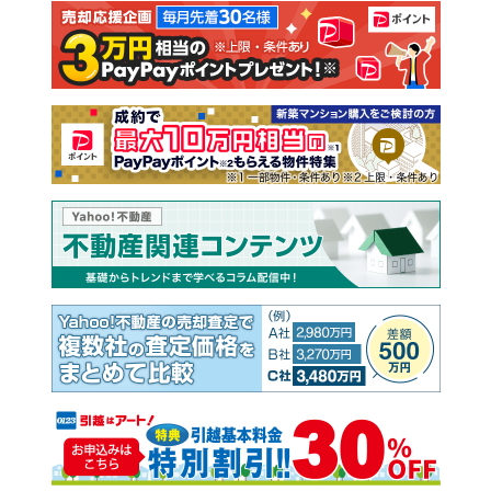
注文住宅
土地
売却査定