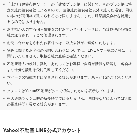
「土地（建築条件なし）」の「建物プラン例」に関して、そのプラン例は特
定の建築請負会社によるもので、 当該建築請負会社以外で建てた場合、同様
のものが同価格で建てられるとは限りません。また、建築請負会社を特定す
るものではありません。
お客様が入力する個人情報を含むお問い合わせデータは、当該物件の取扱会
社に送信され、そこで管理されます。
お問い合わせをされたお客様へは、取扱会社がご連絡いたします。
物件に関するお客様のお問い合わせについては、LINEヤフー株式会社は一切
関与いたしません。取扱会社に直接ご確認ください。
不動産購入の検討、契約にあたってはお客様ご自身が情報を確認し、各会社
より十分な説明を受け判断してください。
本ページの掲載内容は変更される場合があります。あらかじめご了承くださ
い。
クチコミはYahoo!不動産が独自で収集したものを表示しています。
朝の通勤ラッシュ時の所要時間ではありません。時間帯などによっては実際
の乗車時間と異なる場合があります。
Yahoo!不動産 LINE公式アカウント