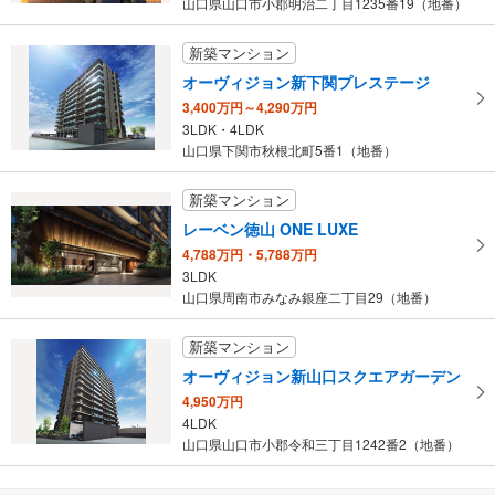
山口県山口市小郡明治二丁目1235番19（地番）
新築マンション
オーヴィジョン新下関プレステージ
3,400万円～4,290万円
3LDK・4LDK
山口県下関市秋根北町5番1（地番）
新築マンション
レーベン徳山 ONE LUXE
4,788万円・5,788万円
3LDK
山口県周南市みなみ銀座二丁目29（地番）
新築マンション
オーヴィジョン新山口スクエアガーデン
4,950万円
4LDK
山口県山口市小郡令和三丁目1242番2（地番）