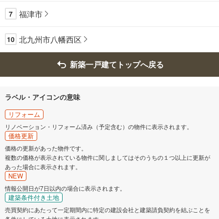
福津市
7
北九州市八幡西区
10
新築一戸建てトップへ戻る
ラベル・アイコンの意味
リフォーム
リノベーション・リフォーム済み（予定含む）の物件に表示されます。
価格更新
価格の更新があった物件です。
複数の価格が表示されている物件に関しましてはそのうちの１つ以上に更新が
あった場合に表示されます。
NEW
情報公開日が7日以内の場合に表示されます。
建築条件付き土地
売買契約にあたって一定期間内に特定の建設会社と建築請負契約を結ぶことを
条件にしている土地に表示されます。