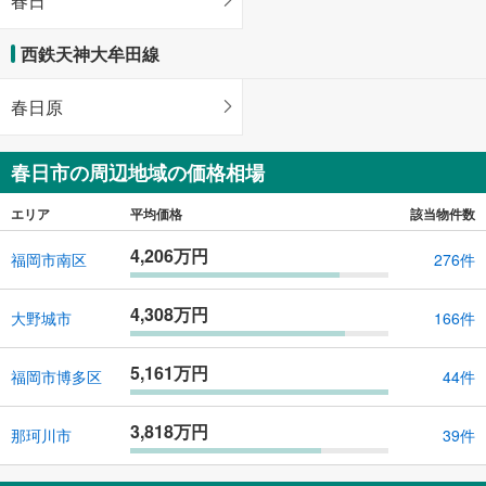
春日
西鉄天神大牟田線
春日原
春日市の周辺地域の価格相場
エリア
平均価格
該当物件数
4,206万円
福岡市南区
276件
4,308万円
大野城市
166件
5,161万円
福岡市博多区
44件
3,818万円
那珂川市
39件