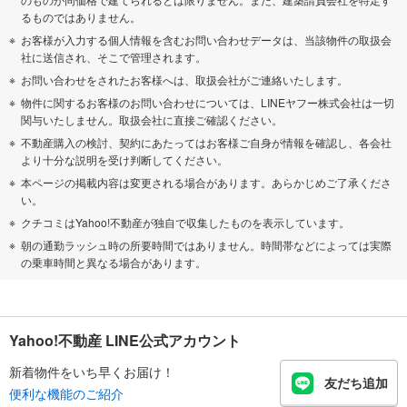
るものではありません。
お客様が入力する個人情報を含むお問い合わせデータは、当該物件の取扱会
社に送信され、そこで管理されます。
お問い合わせをされたお客様へは、取扱会社がご連絡いたします。
物件に関するお客様のお問い合わせについては、LINEヤフー株式会社は一切
関与いたしません。取扱会社に直接ご確認ください。
不動産購入の検討、契約にあたってはお客様ご自身が情報を確認し、各会社
より十分な説明を受け判断してください。
本ページの掲載内容は変更される場合があります。あらかじめご了承くださ
い。
クチコミはYahoo!不動産が独自で収集したものを表示しています。
朝の通勤ラッシュ時の所要時間ではありません。時間帯などによっては実際
の乗車時間と異なる場合があります。
Yahoo!不動産 LINE公式アカウント
新着物件をいち早くお届け！
友だち追加
便利な機能のご紹介