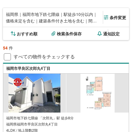
福岡県｜福岡市地下鉄七隈線｜駅徒歩10分以内｜
条件変更
価格未定を含む｜建築条件付き土地を含む｜間取
り未定を含む
おすすめ順
検索条件保存
通知設定
54
件
すべての物件をチェックする
福岡市早良区次郎丸4丁目
福岡市地下鉄七隈線 「次郎丸」駅 徒歩8分
福岡県福岡市早良区次郎丸4丁目
4LDK / 地上階数2階