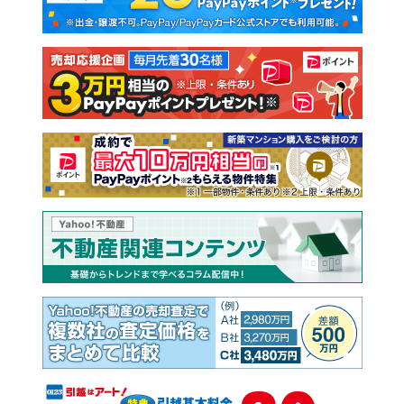
新築一戸建て
中古一戸建て
注文住宅
土地
売却査定