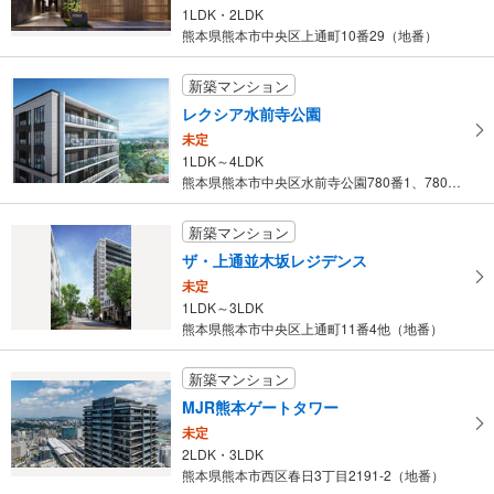
1LDK・2LDK
熊本県熊本市中央区上通町10番29（地番）
新築マンション
レクシア水前寺公園
未定
1LDK～4LDK
熊本県熊本市中央区水前寺公園780番1、780番2、781番、7…
新築マンション
ザ・上通並木坂レジデンス
未定
1LDK～3LDK
熊本県熊本市中央区上通町11番4他（地番）
新築マンション
MJR熊本ゲートタワー
未定
2LDK・3LDK
熊本県熊本市西区春日3丁目2191-2（地番）