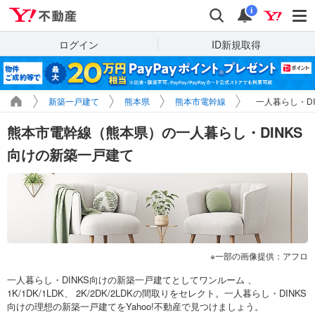
Yahoo!不動産
検索
通知
i
ログイン
ID新規取得
新築一戸建て
熊本県
熊本市電幹線
一人暮らし・D
熊本市電幹線（熊本県）の一人暮らし・DINKS
向けの新築一戸建て
一部の画像提供：アフロ
一人暮らし・DINKS向けの新築一戸建てとしてワンルーム 、
1K/1DK/1LDK、 2K/2DK/2LDKの間取りをセレクト。一人暮らし・DINKS
向けの理想の新築一戸建てをYahoo!不動産で見つけましょう。