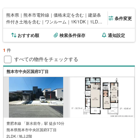
熊本県｜熊本市電幹線｜価格未定を含む｜建築条
条件変更
件付き土地を含む｜ワンルーム｜1K/1DK｜1LDK
｜2K/2DK｜2LDK
おすすめ順
検索条件保存
通知設定
1
件
すべての物件をチェックする
熊本市中央区国府3丁目
豊肥本線 「新水前寺」駅 徒歩10分
熊本県熊本市中央区国府3丁目
2LDK / 地上2階