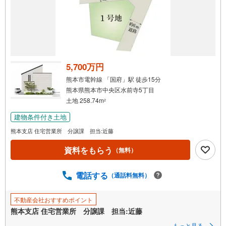
5,700万円
熊本市電幹線 「国府」駅 徒歩15分
熊本県熊本市中央区水前寺5丁目
土地 258.74m
2
建物条件付き土地
熊本支店 住宅営業所 分譲課 担当:近藤
資料をもらう
（無料）
電話する
（通話料無料）
不動産会社おすすめポイント
熊本支店 住宅営業所 分譲課 担当:近藤
もっと見る