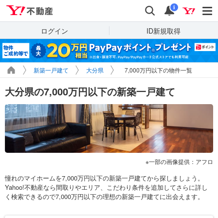
Yahoo!不動産
検索
通知
i
ログイン
ID新規取得
新築一戸建て
大分県
7,000万円以下の物件一覧
大分県の7,000万円以下の新築一戸建て
一部の画像提供：アフロ
憧れのマイホームを7,000万円以下の新築一戸建てから探しましょう。
Yahoo!不動産なら間取りやエリア、こだわり条件を追加してさらに詳し
く検索できるので7,000万円以下の理想の新築一戸建てに出会えます。