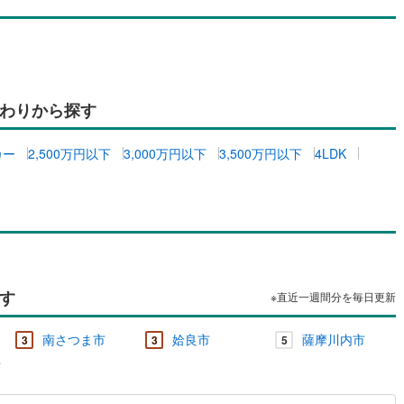
わりから探す
カー
2,500万円以下
3,000万円以下
3,500万円以下
4LDK
す
※直近一週間分を毎日更新
南さつま市
姶良市
薩摩川内市
3
3
5
市