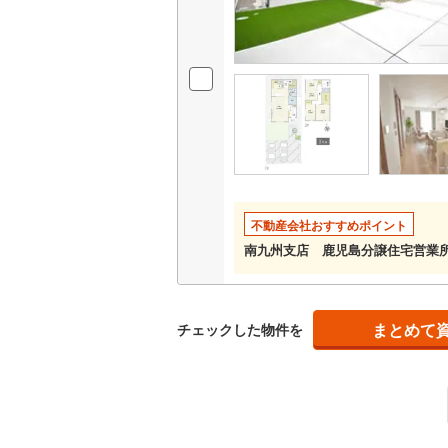
販売、価格、
即入居可
オンライン対
オンライ
不動産会社おすすめポイント
オンライ
南九州支店 鹿児島分譲住宅営業
まとめて
チェックした物件を