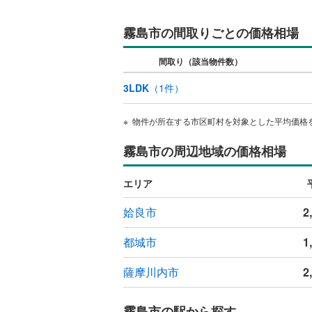
霧島市の間取りごとの価格相場
間取り（該当物件数）
3LDK
（
1
件）
物件が所在する市区町村を対象とした平均価格
霧島市の周辺地域の価格相場
エリア
姶良市
2
都城市
1
薩摩川内市
2
霧島市の駅から探す