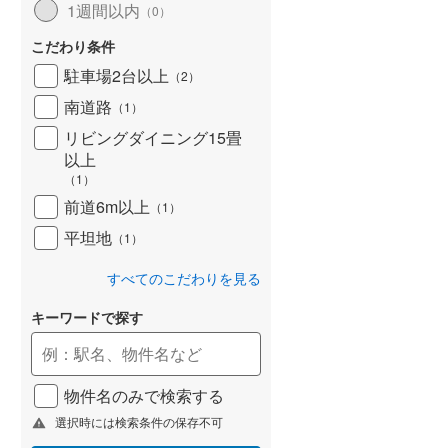
1週間以内
（
0
）
こだわり条件
駐車場2台以上
（
2
）
南道路
（
1
）
リビングダイニング15畳
以上
（
1
）
前道6m以上
（
1
）
平坦地
（
1
）
すべてのこだわりを見る
キーワードで探す
物件名のみで検索する
選択時には検索条件の保存不可