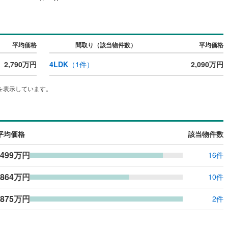
平均価格
間取り（該当物件数）
平均価格
2,790万円
4LDK
（
1
件）
2,090万円
を表示しています。
平均価格
該当物件数
,499万円
16件
,864万円
10件
,875万円
2件