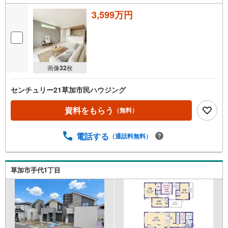
3,599万円
画像
32
枚
センチュリー21草加市民ハウジング
資料をもらう
（無料）
電話する
（通話料無料）
草加市手代1丁目