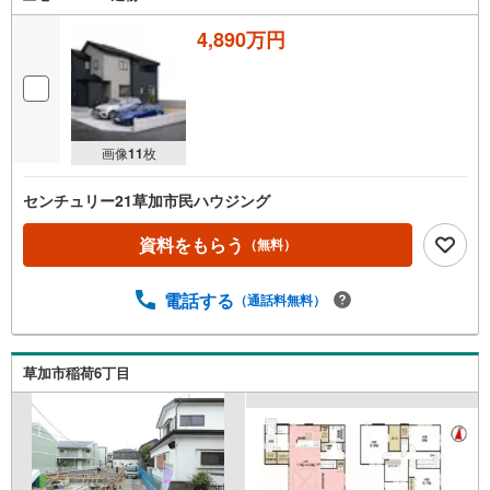
4,890万円
画像
11
枚
センチュリー21草加市民ハウジング
資料をもらう
（無料）
電話する
（通話料無料）
草加市稲荷6丁目