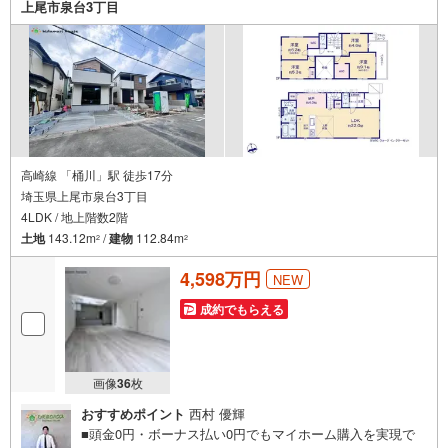
上尾市泉台3丁目
高崎線 「桶川」駅 徒歩17分
埼玉県上尾市泉台3丁目
4LDK / 地上階数2階
土地
143.12m
/
建物
112.84m
2
2
4,598万円
NEW
成約でもらえる
画像
36
枚
おすすめポイント
西村 優輝
■頭金0円・ボーナス払い0円でもマイホーム購入を実現で