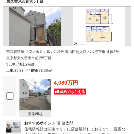
東久留米市前沢5丁目
の事ならなんでもご相談いただけます。お客様の要望をお
伺いしながら誠心誠意、全力でサポートさせて頂きます。
お客様一人一人に合わせたライフプランのご提案をさせて
いただきます。お気軽にご相談ください。
西武新宿線 「花小金井」駅 バス9分 滝山団地入口 バス停下車 徒歩2分
東京都東久留米市前沢5丁目
3LDK / 地上2階建
土地
89.38m
/
建物
78.66m
2
2
4,080万円
成約でもらえる
画像
25
枚
おすすめポイント
濱 健太郎
住宅情報館は関東エリアに店舗展開しております。豊富な