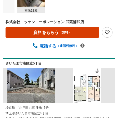
画像
28
枚
株式会社ニッケンコーポレーション 武蔵浦和店
資料をもらう
（無料）
電話する
（通話料無料）
さいたま市南区辻5丁目
埼京線 「北戸田」駅 徒歩13分
埼玉県さいたま市南区辻5丁目