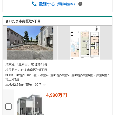
電話する
（通話料無料）
さいたま市南区辻5丁目
埼京線 「北戸田」駅 徒歩13分
埼玉県さいたま市南区辻5丁目
3LDK ■2階:LDK16畳・洋室4.5畳■1階:洋室5.5畳■3階:洋室6畳・洋室6畳 /
地上2階建
土地
62.65m
/
建物
109.71m
2
2
4,990万円