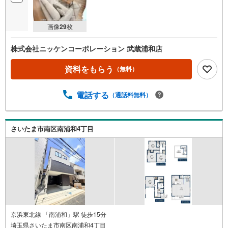
画像
29
枚
株式会社ニッケンコーポレーション 武蔵浦和店
資料をもらう
（無料）
電話する
（通話料無料）
さいたま市南区南浦和4丁目
京浜東北線 「南浦和」駅 徒歩15分
埼玉県さいたま市南区南浦和4丁目