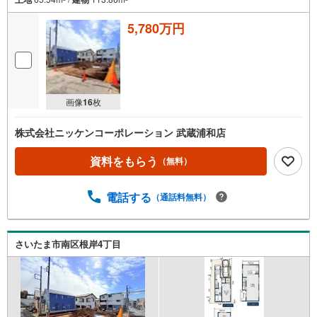
5,780万円
画像
16
枚
株式会社ニッケンコーポレーション 武蔵浦和店
資料をもらう
（無料）
電話する
（通話料無料）
さいたま市南区根岸4丁目