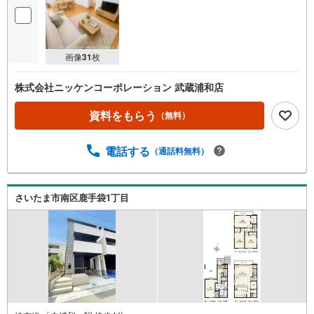
画像
31
枚
株式会社ニッケンコーポレーション 武蔵浦和店
資料をもらう
（無料）
電話する
（通話料無料）
さいたま市南区鹿手袋1丁目